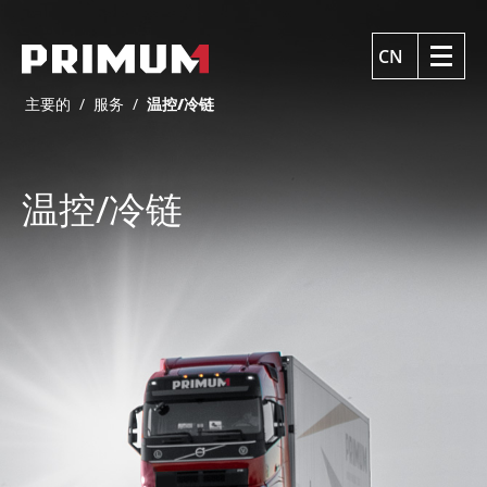
CN
主要的
/
服务
/
温控/冷链
温控/冷链